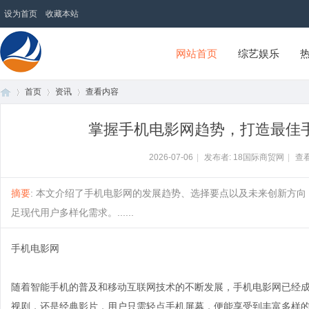
设为首页
收藏本站
网站首页
综艺娱乐
首页
资讯
查看内容
18国际商贸网
掌握手机电影网趋势，打造最佳
首
›
›
›
2026-07-06
|
发布者: 18国际商贸网
|
查看
摘要
: 本文介绍了手机电影网的发展趋势、选择要点以及未来创新方
足现代用户多样化需求。......
手机电影网
随着智能手机的普及和移动互联网技术的不断发展，手机电影网已经
页
视剧，还是经典影片，用户只需轻点手机屏幕，便能享受到丰富多样