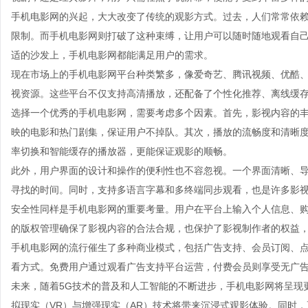
手机电影网的兴起，大大改变了传统的观影方式。过去，人们常常依
限制。而手机电影网则打破了这种束缚，让用户可以随时随地观看自
适的沙发上，手机电影网都能满足用户的需求。
现在市场上的手机电影网平台种类繁多，像爱奇艺、腾讯视频、优酷、芒果
视资源。这些平台不仅支持高清播放，还配备了个性化推荐、离线缓
选择一个优秀的手机电影网，需要考虑多个因素。首先，影视内容的
映的电影和热门剧集，保证用户不掉队。其次，播放的流畅度和清晰
率切换和智能缓存的播放器，更能保证观影的顺畅。
此外，用户界面的设计和操作的便利性也不容忽视。一个界面清晰、
寻找的时间。同时，支持多语言字幕和多终端同步观看，也是许多影
安全性同样是手机电影网的重要考量。用户在平台上输入个人信息、
的版权管理确保了影视内容的合法合规，也保护了影视制作者的权益
手机电影网的流行催生了多种商业模式，包括广告支持、会员订阅、
看方式。免费用户通过观看广告支持平台运营，付费会员则享受无广
未来，随着5G技术的普及和人工智能的不断进步，手机电影网将呈现
拟现实（VR）与增强现实（AR）技术将带来沉浸式观影体验。同时