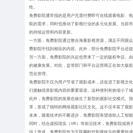
性。
免费影院通常指的是用户无需付费即可在线观看电影、电
取的需求，同时也推动了影视行业的多元化发展。当前市
的持续运营和内容更新。
一方面，免费影院通过整合海量影视资源，满足不同观众
费影院中找到相应的内容。此外，部分免费影院平台还提
另一方面，免费影院的兴起也带来了一定的版权争议。由
的健康发展。对此，监管部门和平台运营商正在加大版权
范化管理。
免费影院不仅为用户节省了观影成本，还促进了影视文化
们接触优质影视内容的重要渠道。这种便利有效缩小了城
此外，免费影院的发展也催生了新型的观影社交模式。很
享，形成了独特的网络观影社区文化。这不仅丰富了观影
未来，随着技术的不断进步，免费影院有望借助人工智能
同时，结合虚拟现实（VR）等前沿技术，免费影院或将
综上所述，免费影院作为互联网时代影视娱乐的重要组成