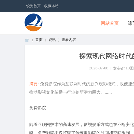
设为首页
收藏本站
网站首页
综
首页
资讯
查看内容
18国际商贸网
探索现代网络时代
首
›
›
›
2026-07-06
|
发布者: 18
摘要
: 免费影院作为互联网时代的新兴观影模式，以便
推动影视文化传播与行业创新潜力巨大。......
免费影院
随着互联网技术的高速发展，影视娱乐方式也在不断变化
页
睐。免费影院不仅打破了传统电影院的时间和空间限制，