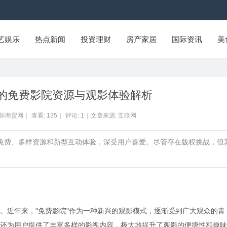
艺娱乐
热点新闻
投资理财
房产家居
国际资讯
美
的免费影院资源与观影体验解析
国际商贸网
|
查看:
135
|
评论:
1
|
文章来源: 互联网
捷免费、多样资源和新型互动体验，深受用户喜爱。尽管存在版权挑战，但
。近年来，"免费影院"作为一种新兴的观影模式，逐渐受到广大观众的青
还为用户提供了丰富多样的影视内容，极大地提升了观影的便捷性和趣味