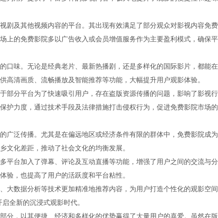
视剧及其他视频内容的平台。其出现有效满足了部分观众对影视内容免费
场上的免费影院多以广告收入或会员增值服务作为主要盈利模式，确保平
的口味。无论是经典老片、最新热播剧，还是多样化的国际影片，都能在
供高清画质、流畅播放及智能推荐等功能，大幅提升用户观影体验。
于部分平台为了快速吸引用户，存在盗版资源传播的问题，影响了影视行
保护力度，通过技术手段及法律措施打击侵权行为，促进免费影院市场的
的广泛传播。尤其是在偏远地区或经济条件有限的群体中，免费影院成为
乡文化差距，推动了社会文化的均衡发展。
多平台加入了弹幕、评论及互动直播等功能，增强了用户之间的交流与分
体验，也提高了用户的活跃度和平台粘性。
、大数据分析等技术更加精准地推荐内容，为用户打造个性化的观影空间
开启全新的沉浸式观影时代。
部分，以其便捷、经济和多样化的优势赢得了大量用户的喜爱。虽然在版