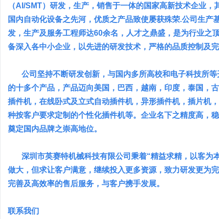
（AI/SMT）研发，生产，销售于一体的国家高新技术企业
国内自动化设备之先河，优质之产品致使屡获殊荣.公司生产基
发，生产及服务工程师达60余名，人才之鼎盛，是为行业之
备深入各中小企业，以先进的研发技术，严格的品质控制及完
公司坚持不断研发创新，与国内多所高校和电子科技所等开
的十多个产品，产品迈向美国，巴西，越南，印度，泰国，古
插件机，在线卧式及立式自动插件机，异形插件机，插片机，
种按客户要求定制的个性化插件机等。企业名下之精度高，稳
奠定国内品牌之崇高地位。
深圳市英赛特机械科技有限公司秉着“精益求精，以客为本
做大，但求让客户满意，继续投入更多资源，致力研发更为完
完善及高效率的售后服务，与客户携手发展。
联系我们