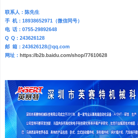
联系人：陈先生
手 机：18938652971（微信同号）
电 话：0755-29892648
Q Q：243626128
邮 箱：243626128@qq.com
网址：
https://b2b.baidu.com/shop/77610628