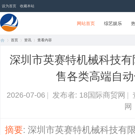
设为首页
收藏本站
网站首页
综艺娱乐
首页
资讯
查看内容
18国际商贸网
深圳市英赛特机械科技有
首
›
›
›
售各类高端自动
2026-07-06
|
发布者: 18国际商贸网
|
网
页
摘要
: 深圳市英赛特机械科技有限