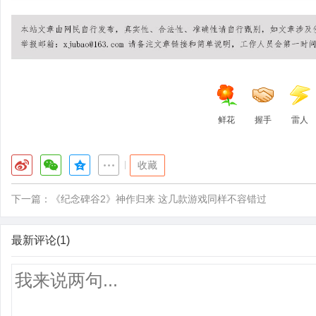
鲜花
握手
雷人
|
收藏
下一篇：
《纪念碑谷2》神作归来 这几款游戏同样不容错过
最新评论(1)