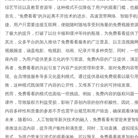
综艺节目以及教育资源等，这种模式不仅降低了用户的观看门槛，也
首先，"免费看看"的兴起离不开技术的进步。高速宽带网络、智能手
捷。用户只需要连接互联网，便能随时随地享受到海量的免费视频资
了极大的提升，打破了以往卡顿和缓冲等待的瓶颈，为免费看看提供
其次，众多平台的加入推动了免费看看服务的广泛普及。以主流视频
视频频道，涵盖电影、电视剧、动画、纪录片等多种类型。同时，一
座内容，为用户提供更多元化的学习资源。免费内容的广泛提供，满
再者，免费看看的兴起引发了内容产业的管理和变革。面对免费内容
现、会员增值服务等多元化盈利模式。通过提供基础免费观看以吸引
衡，这种模式既保障了内容的公开性，又维系了行业的可持续发展。
然而，免费看看的模式也面临一些挑战。例如，免费内容的版权问题
课件，导致版权方利益受损，影响了原创内容的创作积极性。因此，
内容多样性和质量的参差不齐也需平台规范和用户筛选，确保观看体
未来，随着5G、人工智能等新兴技术的融入，免费看看有望迎来更智
准推送合适内容，提升用户黏性和满意度。同时，互动直播、虚拟现实
形式，为用户带来沉浸式的观看体验。可以预见，免费看看将更加贴