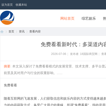
设为首页
收藏本站
网站首页
综艺娱乐
首页
资讯
查看内容
18国际商贸网
免费看看新时代：多渠道内
首
›
›
›
2026-07-06
|
发布者: 18国际商贸网
|
查看
摘要
: 本文深入探讨了免费看看模式的发展背景、技术支撑、多平台
前景及其对用户与行业的双重影响。......
免费看看
随着互联网的飞速发展，人们获取信息和娱乐内容的方式变得越来越多
页
力的内容获取方式，备受广大用户的青睐。所谓"免费看看"，指的是