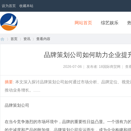
设为首页
收藏本站
网站首页
综艺娱乐
首页
资讯
查看内容
18国际商贸网
品牌策划公司如何助力企业提
首
›
›
›
2026-07-06
|
发布者: 18国际商贸网
|
查看
摘要
: 本文深入探讨品牌策划公司如何通过市场分析、品牌定位、视
推动业务增长。......
品牌策划公司
在当今竞争激烈的市场环境中，品牌的重要性日益凸显。一个强有力
页
的忠诚度和产品的附加值。品牌策划公司应运而生，成为企业构建和