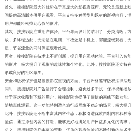
首先，搜搜影院最大的优势在于其庞大的影视资源库。无论是最新上
间提供高清版本供用户观看。平台支持多种类型和题材的影视内容，
用户都能轻松找到心仪的影片。
其次，搜搜影院注重用户体验。平台界面设计简洁明了，分类清晰，
放，多终端适配，无论是在电脑、平板还是手机上，都能流畅观看，
质，节省流量的同时保证观看效果。
再者，搜搜影院在技术上不断创新，提升用户互动体验。平台引入智
的影片，极大提升了观影的趣味性和个性化。此外，搜搜影院还支持
形成良好的社区氛围。
安全和版权保护也是搜搜影院重视的方面。平台严格遵守版权法律法
同时，搜搜影院对广告进行了合理控制，避免过多干扰，保持视频播
对于喜欢收藏和下载的用户，搜搜影院也提供了便捷的离线下载功能
随地离线观看。这一功能特别适合旅行或网络不稳定的场景，极大提
此外，搜搜影院还不断丰富其内容生态，积极引进优质自制内容和独
坚信，通过原创内容的打造，能够更好地满足用户日益多元化的需求
总之，搜搜影院依托丰富的资源、优质的观看体验和不断创新的技术