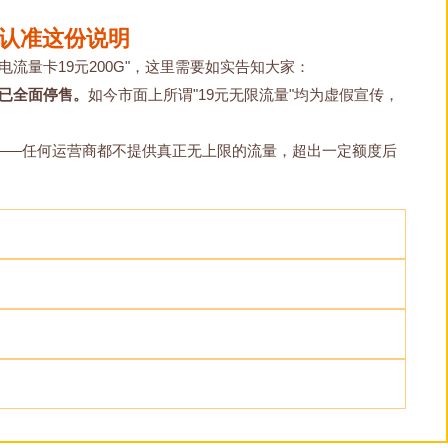
请认准这份说明
电流量卡19元200G"，这里需要如实告知大家：
前已全面停售。
如今市面上所谓"19元无限流量"均为虚假宣传，
在——任何运营商都不提供真正无上限的流量，超出一定额度后