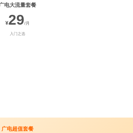
广电大流量套餐
29
¥
/月
入门之选
广电超值套餐