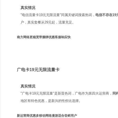
真实情况
"电信流量卡19元无限流量"同属关键词搜索热词，
电信不存在19
户，真实套餐从29元起，流量充足。
南方网络更稳
宽带捆绑优惠
客服响应快
广电
广电卡19元无限流量卡
真实情况
"广电卡19元无限流量"是新晋热词，广电作为第四大运营商，
同
地区有特色优惠，是新兴的性价比选择。
新运营商优惠多
移动网络漫游
适合尝鲜用户