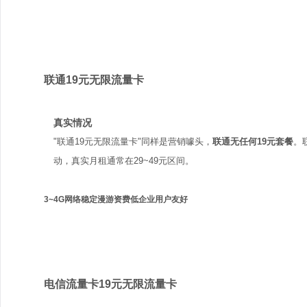
联通
联通19元无限流量卡
真实情况
"联通19元无限流量卡"同样是营销噱头，
联通无任何19元套餐
。
动，真实月租通常在29~49元区间。
3~4G网络稳定
漫游资费低
企业用户友好
电信
电信流量卡19元无限流量卡