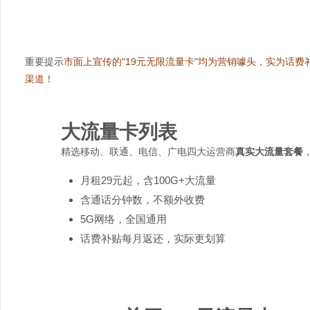
重要提示
市面上宣传的"19元无限流量卡"均为营销噱头，实为话费
渠道！
大流量卡列表
精选移动、联通、电信、广电四大运营商
真实大流量套餐
月租29元起，含100G+大流量
含通话分钟数，不额外收费
5G网络，全国通用
话费补贴每月返还，实际更划算