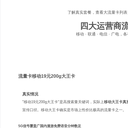
了解真实套餐，查看大流量卡列表
四大运营商
移动 · 联通 · 电信 · 广
移动
流量卡移动19元200g大王卡
真实情况
"移动19元200g大王卡"是高搜索量关键词，实际上
移动大王卡真
宣传口径。移动大王卡确实是市场上性价比极高的流量卡之一。
5G信号覆盖广
国内漫游免费
语音分钟数足