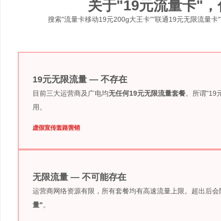
关于"19元流量卡"
搜索"流量卡移动19元200g大王卡""联通19元无限流量
19元无限流量 — 不存在
目前三大运营商及广电均
无任何19元无限流量套餐
。所谓"1
用。
虚假宣传
套路营销
无限流量 — 不可能存在
运营商网络资源有限，所有套餐均有高速流量上限。超出后会降速至
量"
。