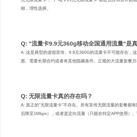
相，理性选择。
Q: "流量卡9.9元360g移动全国通用流量"是
A: 这是典型的虚假宣传。9.9元360G的流量卡不可能存
惠、需要长期合约或者有其他隐藏条件。正规的大流量套餐月
Q: 无限流量卡真的存在吗？
A: 真正的"无限流量卡"不存在。所有宣传无限流量的套餐都
后降至1Mbps），或者是定向流量（只能在特定APP使用