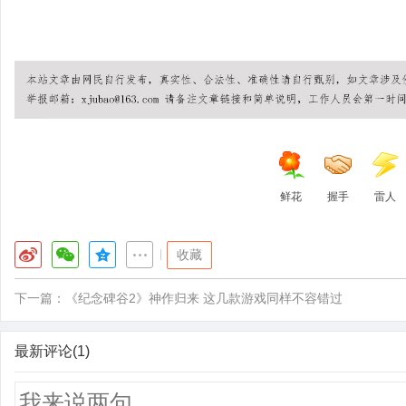
© 2026 流量卡申
移动流量卡 | 联通流量卡 | 电信流量
鲜花
握手
雷人
|
收藏
下一篇：
《纪念碑谷2》神作归来 这几款游戏同样不容错过
最新评论(1)