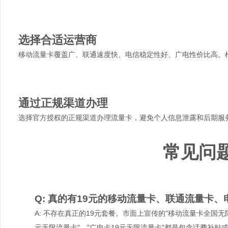
3
选择合适运营商
移动流量卡覆盖广、联通速度快、电信稳定性好、广电性价比高。
4
通过正规渠道办理
选择官方授权的正规渠道办理流量卡，避免个人信息泄露和后期服
常见问
Q: 真的有19元的移动流量卡、联通流量卡
A: 不存在真正的19元套餐。市面上宣传的"移动流量卡全国无限
元无限流量卡"、"广电卡19元无限流量卡"都是包含话费补贴