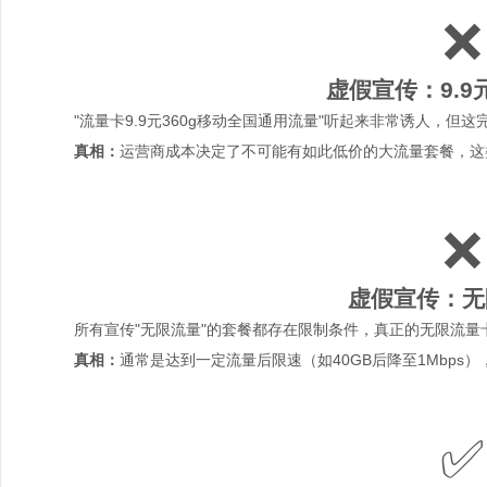
❌
虚假宣传：9.9
"流量卡9.9元360g移动全国通用流量"听起来非常诱人，但
真相：
运营商成本决定了不可能有如此低价的大流量套餐，这
❌
虚假宣传：无
所有宣传"无限流量"的套餐都存在限制条件，真正的无限流量
真相：
通常是达到一定流量后限速（如40GB后降至1Mbps
✅