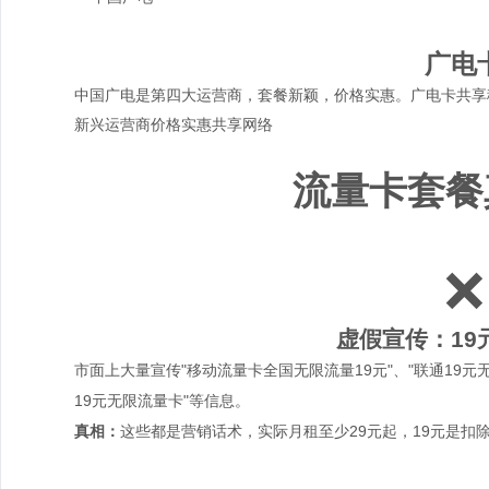
广电
中国广电是第四大运营商，套餐新颖，价格实惠。广电卡共享
新兴运营商
价格实惠
共享网络
流量卡套餐
❌
虚假宣传：19
市面上大量宣传"移动流量卡全国无限流量19元"、"联通19元
19元无限流量卡"等信息。
真相：
这些都是营销话术，实际月租至少29元起，19元是扣