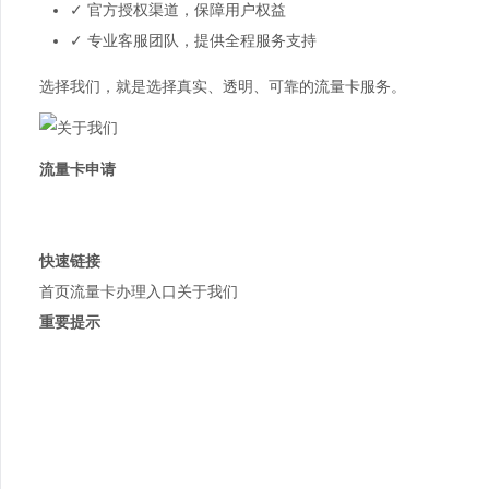
✓ 官方授权渠道，保障用户权益
✓ 专业客服团队，提供全程服务支持
选择我们，就是选择真实、透明、可靠的流量卡服务。
流量卡申请
正规流量卡申请平台
拒绝虚假宣传，提供真实套餐
快速链接
首页
流量卡办理入口
关于我们
重要提示
19元、9元流量卡不存在
正规套餐29元起
无限流量卡不存在