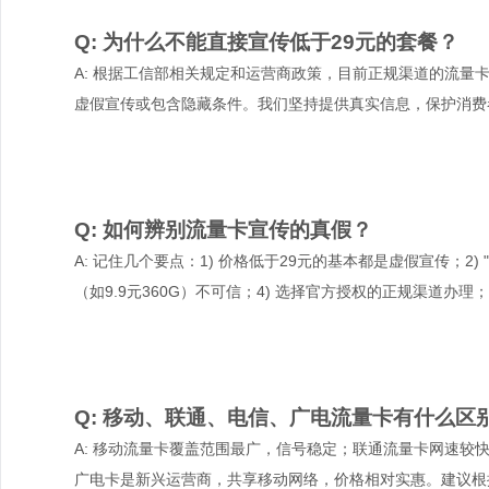
Q: 为什么不能直接宣传低于29元的套餐？
A: 根据工信部相关规定和运营商政策，目前正规渠道的流量
虚假宣传或包含隐藏条件。我们坚持提供真实信息，保护消费
Q: 如何辨别流量卡宣传的真假？
A: 记住几个要点：1) 价格低于29元的基本都是虚假宣传；2)
（如9.9元360G）不可信；4) 选择官方授权的正规渠道办理
Q: 移动、联通、电信、广电流量卡有什么区
A: 移动流量卡覆盖范围最广，信号稳定；联通流量卡网速较
广电卡是新兴运营商，共享移动网络，价格相对实惠。建议根