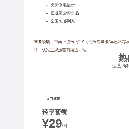
免费来电显示
正规运营商出品
全国包邮到家
重要说明：
市面上流传的"19元无限流量卡"早已不存
传，认准正规运营商渠道办理。
热
运营商补
入门推荐
轻享套餐
¥29
/月