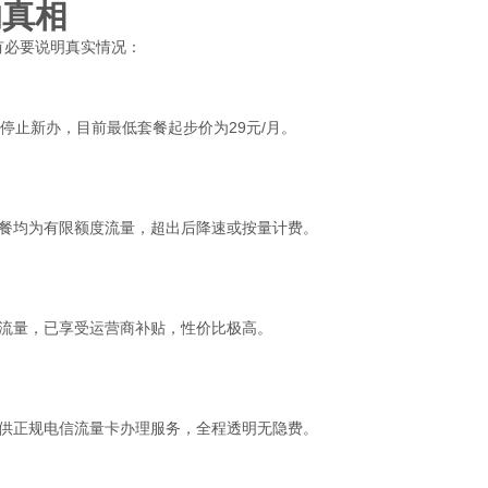
的真相
有必要说明真实情况：
停止新办，目前最低套餐起步价为29元/月。
有套餐均为有限额度流量，超出后降速或按量计费。
以上流量，已享受运营商补贴，性价比极高。
供正规电信流量卡办理服务，全程透明无隐费。