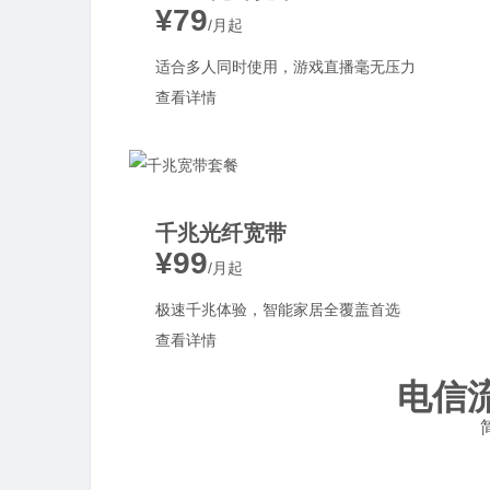
¥79
/月起
适合多人同时使用，游戏直播毫无压力
查看详情
千兆光纤宽带
¥99
/月起
极速千兆体验，智能家居全覆盖首选
查看详情
电信