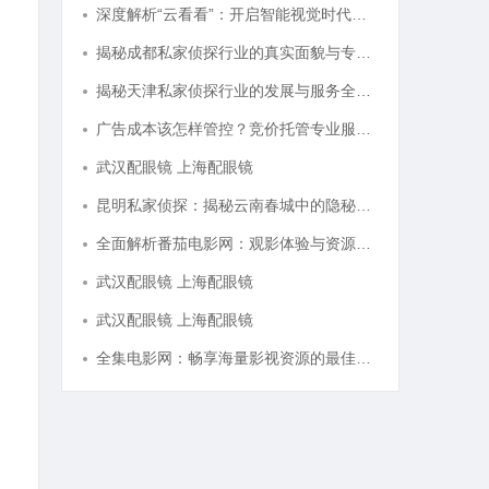
深度解析“云看看”：开启智能视觉时代的新篇章
揭秘成都私家侦探行业的真实面貌与专业服务
揭秘天津私家侦探行业的发展与服务全解析
广告成本该怎样管控？竞价托管专业服务商俐麸科技
武汉配眼镜 上海配眼镜
昆明私家侦探：揭秘云南春城中的隐秘调查力量
全面解析番茄电影网：观影体验与资源分享的优质平台
武汉配眼镜 上海配眼镜
武汉配眼镜 上海配眼镜
全集电影网：畅享海量影视资源的最佳选择