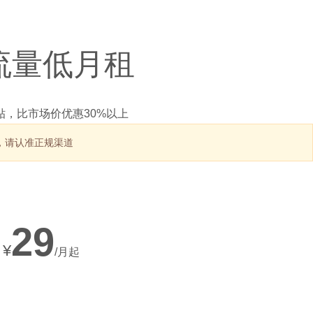
大流量低月租
，比市场价优惠30%以上
息，请认准正规渠道
29
¥
/月起