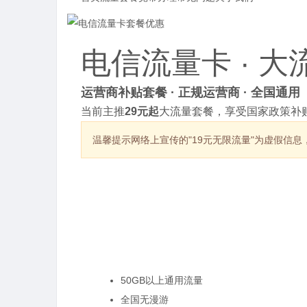
电信流量卡 · 
运营商补贴套餐 · 正规运营商 · 全国通用
当前主推
29元起
大流量套餐，享受国家政策补贴
温馨提示
网络上宣传的"19元无限流量"为虚假信
热销套餐
50GB以上通用流量
全国无漫游