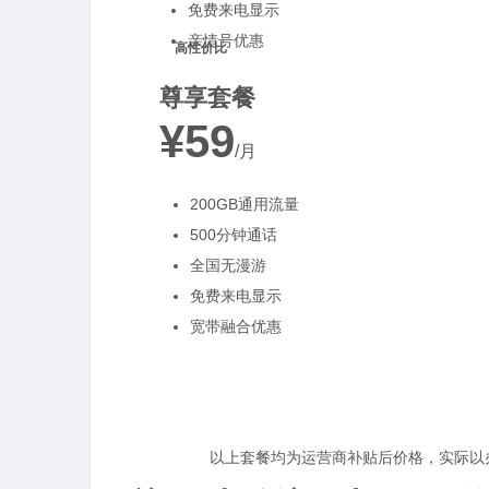
免费来电显示
亲情号优惠
高性价比
尊享套餐
¥59
/月
200GB通用流量
500分钟通话
全国无漫游
免费来电显示
宽带融合优惠
以上套餐均为运营商补贴后价格，实际以