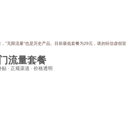
在，"无限流量"也是历史产品。目前最低套餐为29元，请勿轻信虚假宣
门流量套餐
贴 · 正规渠道 · 价格透明