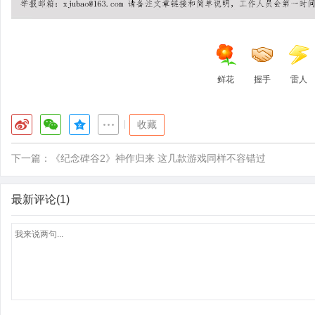
鲜花
握手
雷人
|
收藏
下一篇：
《纪念碑谷2》神作归来 这几款游戏同样不容错过
最新评论(1)