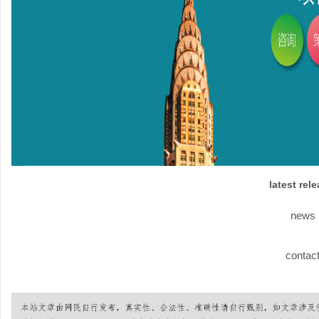
latest rel
news
contac