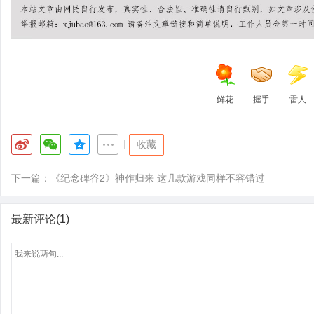
鲜花
握手
雷人
|
收藏
下一篇：
《纪念碑谷2》神作归来 这几款游戏同样不容错过
最新评论(1)