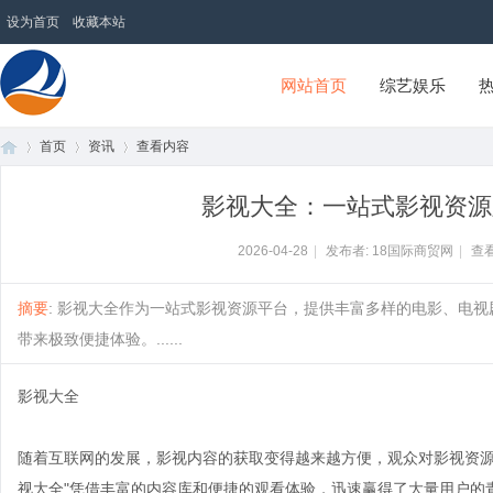
设为首页
收藏本站
网站首页
综艺娱乐
首页
资讯
查看内容
18国际商贸网
影视大全：一站式影视资源
首
›
›
›
2026-04-28
|
发布者: 18国际商贸网
|
查看
摘要
: 影视大全作为一站式影视资源平台，提供丰富多样的电影、电
带来极致便捷体验。......
影视大全
随着互联网的发展，影视内容的获取变得越来越方便，观众对影视资源
页
视大全"凭借丰富的内容库和便捷的观看体验，迅速赢得了大量用户的