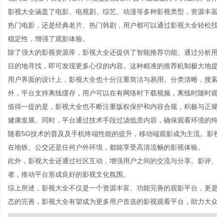
影视大全涵盖了电影、电视剧、综艺、动漫等多种影视类型，资源丰
热门电影，还是经典老片、热门韩剧，用户都可以通过影视大全轻松
稳定性，增强了观影体验。
除了强大的影视资源库，影视大全还提供了智能推荐功能。通过分析
目的地寻找，即可发现更多心仪的内容。这种精准的推荐机制极大地
用户界面的设计上，影视大全也十分注重简洁与易用。分类清晰，搜
外，平台支持离线缓存，用户可以在有网络时下载视频，离线时随时
值得一提的是，影视大全也不断注重版权保护和内容合规，积极与正
健康发展。同时，平台通过技术手段过滤低质内容，确保观看环境的
随着5G技术的普及及手机终端性能的提升，移动端观影成为主流。影
在地铁、公交还是任何户外环境，都能享受高清流畅的影视体验。
此外，影视大全还通过社区互动，增强用户之间的交流与分享。影评
者，推动平台形成良好的影视文化氛围。
综上所述，影视大全不仅是一个资源丰富、功能完善的观影平台，更
态的完善，影视大全有望成为更多用户首选的影视观看平台，助力大