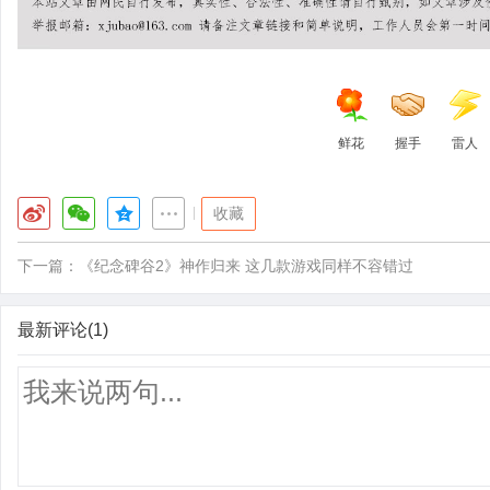
鲜花
握手
雷人
|
收藏
下一篇：
《纪念碑谷2》神作归来 这几款游戏同样不容错过
最新评论(1)