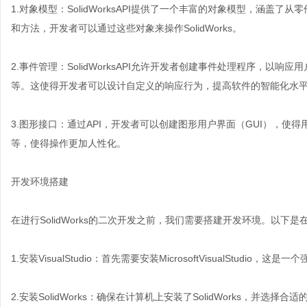
1.对象模型：SolidWorksAPI提供了一个丰富的对象模型，涵
和方法，开发者可以通过这些对象来操作SolidWorks。
2.事件管理：SolidWorksAPI允许开发者创建事件处理程序，以响应
等。这使得开发者可以设计自定义的响应行为，提高软件的智能化水
3.图形接口：通过API，开发者可以创建图形用户界面（GUI），
等，使得操作更加人性化。
开发环境搭建
在进行SolidWorks的二次开发之前，我们需要搭建开发环境。以下是
1.安装VisualStudio：首先需要安装MicrosoftVisualStudi
2.安装SolidWorks：确保在计算机上安装了SolidWorks，并选择合