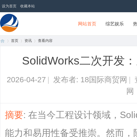
设为首页
收藏本站
网站首页
综艺娱乐
首页
资讯
查看内容
18国际商贸网
SolidWorks二次
首
›
›
›
2026-04-27
|
发布者: 18国际商贸网
|
网
摘要
: 在当今工程设计领域，Sol
页
能力和易用性备受推崇。然而，