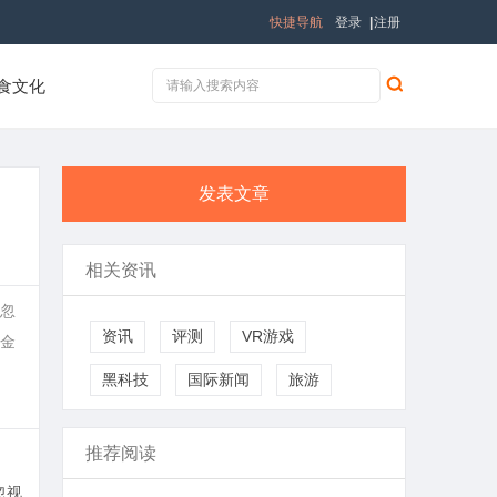
快捷导航
登录
|
注册
食文化
发表文章
相关资讯
被忽
资讯
评测
VR游戏
金
黑科技
国际新闻
旅游
推荐阅读
忽视