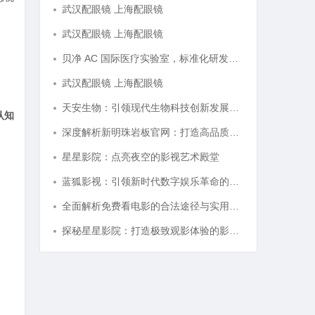
武汉配眼镜 上海配眼镜
武汉配眼镜 上海配眼镜
贝净 AC 国际医疗实验室，标准化研发体系全解析
武汉配眼镜 上海配眼镜
天安生物：引领现代生物科技创新发展的先锋企业
认知
深度解析新明珠岩板官网：打造高品质岩板行业标杆平台
星星影院：点亮夜空的影视艺术殿堂
蓝狐影视：引领新时代数字娱乐革命的新兴力量
全面解析免费看电影的合法途径与实用技巧
探秘星星影院：打造极致观影体验的影视圣地