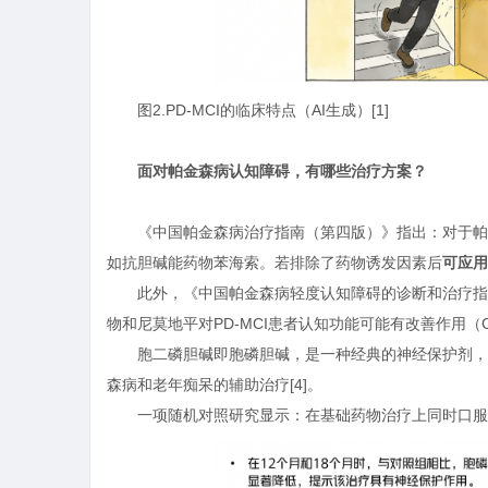
图2.PD-MCI的临床特点（AI生成）[1]
面对帕金森病认知障碍，有哪些治疗方案？
《中国帕金森病治疗指南（第四版）》指出：对于帕
如抗胆碱能药物苯海索。若排除了药物诱发因素后
可应用
此外，《中国帕金森病轻度认知障碍的诊断和治疗指
物和尼莫地平对PD-MCI患者认知功能可能有改善作用（C
胞二磷胆碱即胞磷胆碱，是一种经典的神经保护剂，
森病和老年痴呆的辅助治疗[4]。
一项随机对照研究显示：在基础药物治疗上同时口服