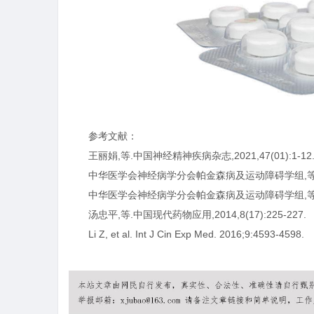
参考文献：
王丽娟,等.中国神经精神疾病杂志,2021,47(01):1-12
中华医学会神经病学分会帕金森病及运动障碍学组,等.中华神经
中华医学会神经病学分会帕金森病及运动障碍学组,等.中华神经
汤忠平,等.中国现代药物应用,2014,8(17):225-227.
Li Z, et al. Int J Cin Exp Med. 2016;9:4593-4598.