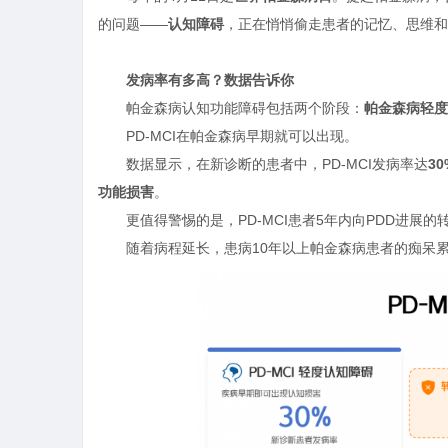
的问题——
认知障碍
，正在悄悄偷走患者的记忆、思维和
发病率有多高？数据告诉你
帕金森病认知功能障碍包括两个阶段：
帕金森病轻度
PD-MCI在帕金森病早期就可以出现。
数据显示，在新诊断的患者中，PD-MCI发病率达
30
功能损害
。
更值得警惕的是，PD-MCI患者5年内向PDD进展的
随着病程延长，患病10年以上帕金森病患者的痴呆