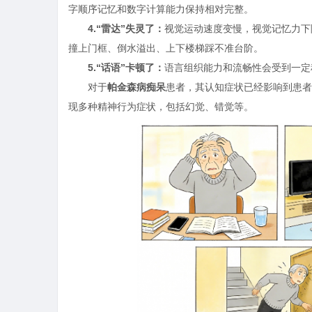
字顺序记忆和数字计算能力保持相对完整。
4.“雷达”失灵了：
视觉运动速度变慢，视觉记忆力下
撞上门框、倒水溢出、上下楼梯踩不准台阶。
5.“话语”卡顿了：
语言组织能力和流畅性会受到一定
对于
帕金森病痴呆
患者，其认知症状已经影响到患者
现多种精神行为症状，包括幻觉、错觉等。