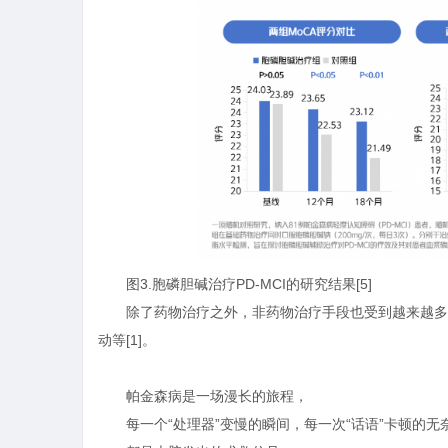
图3.胞磷胆碱治疗PD-MCI的研究结果[5]
除了药物治疗之外，非药物治疗手段也受到越来越多
动等[1]。
帕金森病是一场漫长的旅程，
每一个“处理器”变慢的瞬间，每一次“话语”卡顿的无