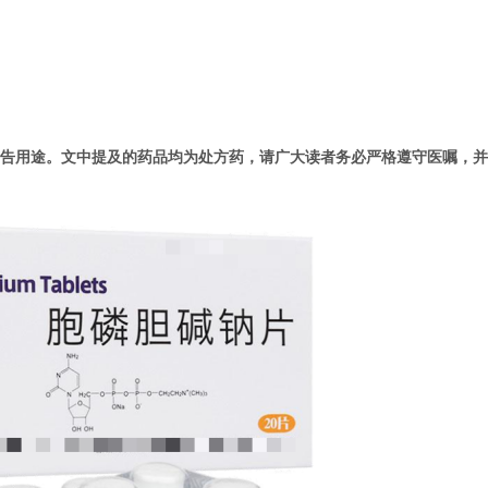
告用途。文中提及的药品均为处方药，请广大读者务必严格遵守医嘱，并