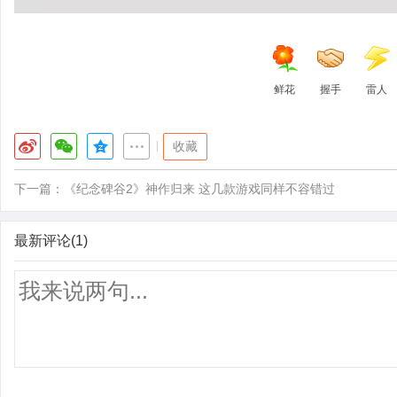
鲜花
握手
雷人
|
收藏
下一篇：
《纪念碑谷2》神作归来 这几款游戏同样不容错过
最新评论(1)