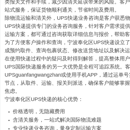
类报关文件和手续，减少因清关延误带来的风险。客户
站式服务，保证货物顺利通关，节省时间及费用。
除物流运输和清关外，UPS快递业务咨询是客户获悉
UPS快递提供专门的业务咨询服务，针对客户需求提
运输方案，都可通过咨询获取详细信息与报价，帮助客
为了方便客户操作和查询，宁波奉化区UPS快递设立了
成预约取件、查询包裹状态、修改送货地址以及解决运
在使用快递过程中的疑问及时得到解答，提高整体用户
UPS国际快递服务的另一大优势是全程可追踪系统。
UPSguanfangwangzhan或使用手机APP，
节点，从取件、运输、报关到派送，确保客户能够掌握
焦虑。
宁波奉化区UPS快递的核心优势：
价格透明，无隐藏费用
含清关服务，一站式解决国际物流难题
专业快递业务咨询，量身定制运输方案