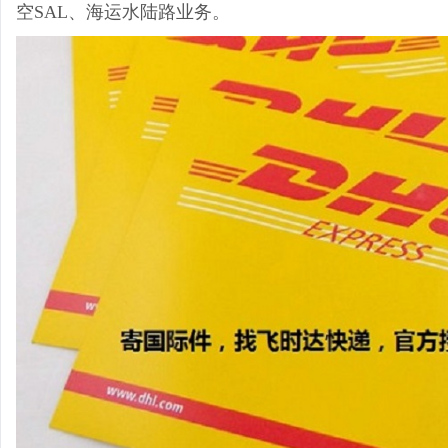
空SAL、海运水陆路业务。