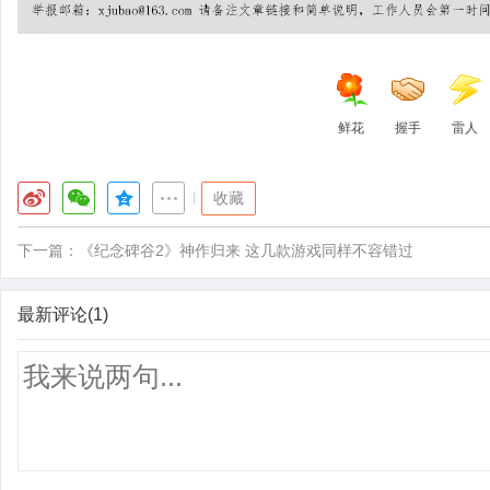
鲜花
握手
雷人
|
收藏
下一篇：
《纪念碑谷2》神作归来 这几款游戏同样不容错过
最新评论(1)