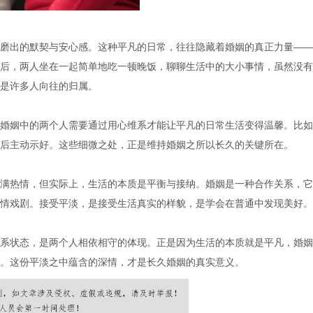
磨出的默契与安心感。这种平凡的日常，往往隐藏着婚姻的真正力量——
后，两人坐在一起简单地吃一顿晚饭，聊聊生活中的大小事情，虽然没有
是许多人向往的归属。
婚姻中的两个人需要通过用心维系才能让平凡的日常生活变得温馨。比如
后主动示好。这些细微之处，正是维持婚姻之所以长久的关键所在。
满热情，但实际上，生活的本质是平衡与接纳。婚姻是一种合作关系，它
情戏剧。接受平淡，是接受生活真实的样貌，是学会在普通中发现美好。
系状态，是两个人相依相守的体现。正是因为生活的本质就是平凡，婚姻
。这份平淡之中蕴含的深情，才是长久婚姻的真实意义。