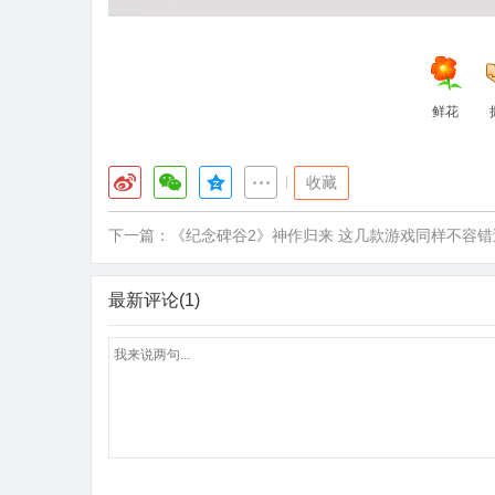
鲜花
|
收藏
下一篇：
《纪念碑谷2》神作归来 这几款游戏同样不容错
最新评论(1)