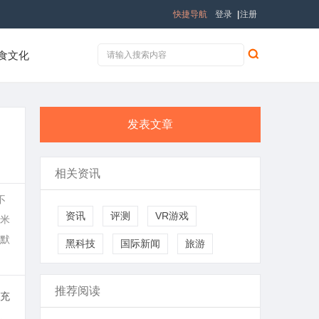
快捷导航
登录
|
注册
食文化
发表文章
相关资讯
不
资讯
评测
VR游戏
米
默
黑科技
国际新闻
旅游
推荐阅读
充
、