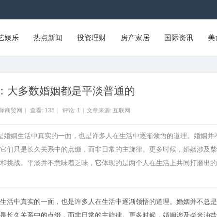
艺娱乐
热点新闻
投资理财
房产家居
国际资讯
美
：大多数婚姻都是平淡普通的
国际商贸网
|
查看:
135
|
评论:
1
|
文章来源: 互联网
这是婚姻生活中真实的一面，也是许多人在生活中逐渐领悟的道理。婚姻并
它们只是长久关系中的点缀，而非日常的主旋律。更多时候，婚姻涉及柴
和挑战。平淡并不意味着乏味，它体现的是两个人在生活上共同打磨出的
生活中真实的一面，也是许多人在生活中逐渐领悟的道理。婚姻并不总是
是长久关系中的点缀，而非日常的主旋律。更多时候，婚姻涉及柴米油盐