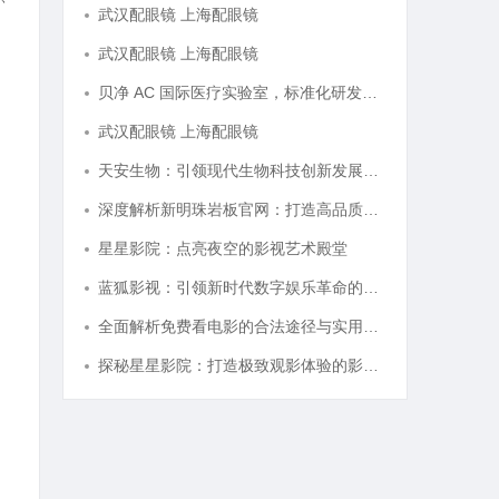
武汉配眼镜 上海配眼镜
武汉配眼镜 上海配眼镜
贝净 AC 国际医疗实验室，标准化研发体系全解析
武汉配眼镜 上海配眼镜
天安生物：引领现代生物科技创新发展的先锋企业
深度解析新明珠岩板官网：打造高品质岩板行业标杆平台
星星影院：点亮夜空的影视艺术殿堂
蓝狐影视：引领新时代数字娱乐革命的新兴力量
全面解析免费看电影的合法途径与实用技巧
探秘星星影院：打造极致观影体验的影视圣地