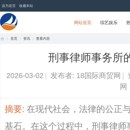
设为首页
收藏本站
网站首页
综艺娱乐
首页
资讯
查看内容
18国际商贸网
刑事律师事务所
首
›
›
›
2026-03-02
|
发布者: 18国际商贸网
|
网
摘要
: 在现代社会，法律的公正
页
基石。在这个过程中，刑事律师