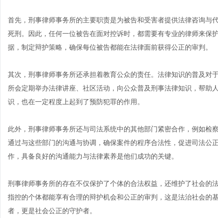
首先，刑事律师事务所的主要职责是为被告和受害者提供法律咨询与
死刑。因此，任何一位被告在面对控诉时，都需要有专业的律师来保
据，制定辩护策略，确保每位被告都能在法律面前获得公正的审判。
其次，刑事律师事务所还承担着教育公众的责任。法律知识的普及对
所会定期举办法律讲座、社区活动，向公众普及刑事法律知识，帮助
识，也在一定程度上起到了预防犯罪的作用。
此外，刑事律师事务所还与司法系统中的其他部门紧密合作，例如检
通过与这些部门的沟通与协调，确保案件的程序合法性，促进司法公
作，具备良好的沟通能力与法律素养是他们成功的关键。
刑事律师事务所的存在不仅保护了个体的合法权益，还维护了社会的
指控的个体都能享有合理的辩护机会和公正的审判，这是法治社会的
者，更是社会公正的守护者。