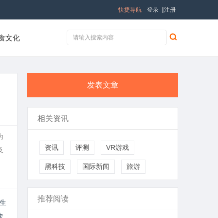
快捷导航
登录
|
注册
食文化
发表文章
相关资讯
为
资讯
评测
VR游戏
及
黑科技
国际新闻
旅游
推荐阅读
生
未