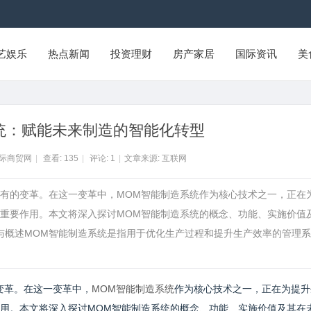
艺娱乐
热点新闻
投资理财
房产家居
国际资讯
美
统：赋能未来制造的智能化转型
国际商贸网
|
查看:
135
|
评论:
1
|
文章来源: 互联网
所未有的变革。在这一变革中，MOM智能制造系统作为核心技术之一，正在
重要作用。本文将深入探讨MOM智能制造系统的概念、功能、实施价值
与概述MOM智能制造系统是指用于优化生产过程和提升生产效率的管理系
变革。在这一变革中，
MOM智能制造系统
作为核心技术之一，正在为提升
用。本文将深入探讨MOM智能制造系统的概念、功能、实施价值及其在