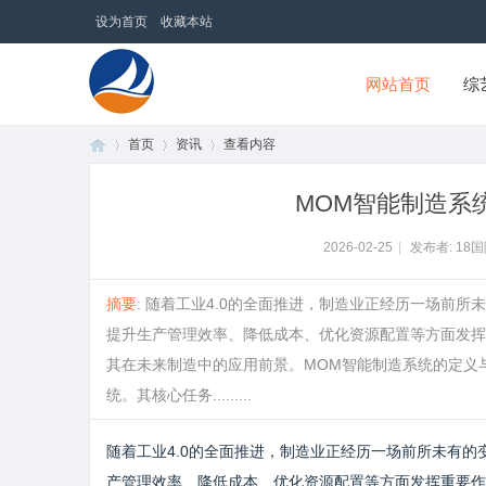
设为首页
收藏本站
网站首页
综
首页
资讯
查看内容
18国际商贸网
MOM智能制造系
首
›
›
›
2026-02-25
|
发布者: 18
摘要
: 随着工业4.0的全面推进，制造业正经历一场前
提升生产管理效率、降低成本、优化资源配置等方面发挥
其在未来制造中的应用前景。MOM智能制造系统的定义
统。其核心任务.........
随着工业4.0的全面推进，制造业正经历一场前所未有的
页
产管理效率、降低成本、优化资源配置等方面发挥重要作