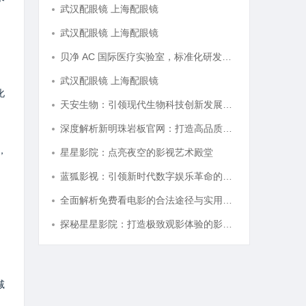
武汉配眼镜 上海配眼镜
武汉配眼镜 上海配眼镜
贝净 AC 国际医疗实验室，标准化研发体系全解析
武汉配眼镜 上海配眼镜
化
天安生物：引领现代生物科技创新发展的先锋企业
深度解析新明珠岩板官网：打造高品质岩板行业标杆平台
，
星星影院：点亮夜空的影视艺术殿堂
蓝狐影视：引领新时代数字娱乐革命的新兴力量
全面解析免费看电影的合法途径与实用技巧
探秘星星影院：打造极致观影体验的影视圣地
减