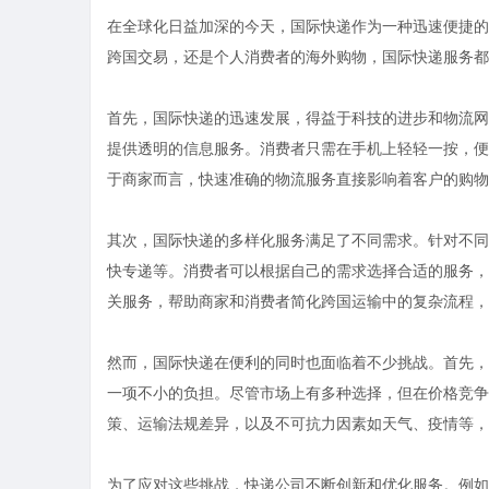
在全球化日益加深的今天，国际快递作为一种迅速便捷的
跨国交易，还是个人消费者的海外购物，国际快递服务都
首先，国际快递的迅速发展，得益于科技的进步和物流网
提供透明的信息服务。消费者只需在手机上轻轻一按，便
于商家而言，快速准确的物流服务直接影响着客户的购物
其次，国际快递的多样化服务满足了不同需求。针对不同
快专递等。消费者可以根据自己的需求选择合适的服务，
关服务，帮助商家和消费者简化跨国运输中的复杂流程，
然而，国际快递在便利的同时也面临着不少挑战。首先，
一项不小的负担。尽管市场上有多种选择，但在价格竞争
策、运输法规差异，以及不可抗力因素如天气、疫情等，
为了应对这些挑战，快递公司不断创新和优化服务。例如