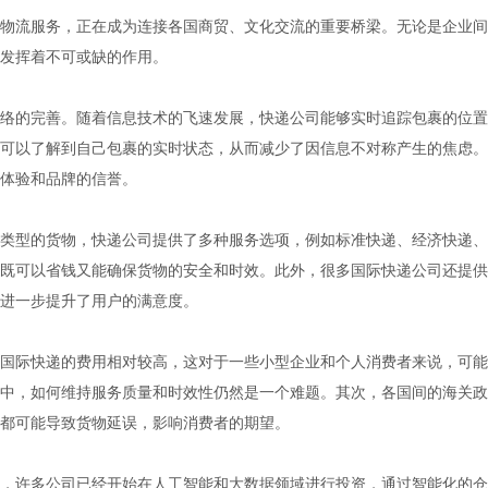
物流服务，正在成为连接各国商贸、文化交流的重要桥梁。无论是企业间
发挥着不可或缺的作用。
络的完善。随着信息技术的飞速发展，快递公司能够实时追踪包裹的位置
可以了解到自己包裹的实时状态，从而减少了因信息不对称产生的焦虑。
体验和品牌的信誉。
类型的货物，快递公司提供了多种服务选项，例如标准快递、经济快递、
既可以省钱又能确保货物的安全和时效。此外，很多国际快递公司还提供
进一步提升了用户的满意度。
国际快递的费用相对较高，这对于一些小型企业和个人消费者来说，可能
中，如何维持服务质量和时效性仍然是一个难题。其次，各国间的海关政
都可能导致货物延误，影响消费者的期望。
，许多公司已经开始在人工智能和大数据领域进行投资，通过智能化的仓