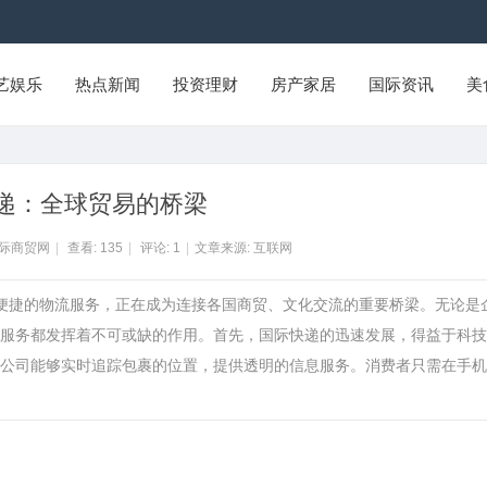
艺娱乐
热点新闻
投资理财
房产家居
国际资讯
美
递：全球贸易的桥梁
国际商贸网
|
查看:
135
|
评论:
1
|
文章来源: 互联网
速便捷的物流服务，正在成为连接各国商贸、文化交流的重要桥梁。无论是
服务都发挥着不可或缺的作用。首先，国际快递的迅速发展，得益于科技
公司能够实时追踪包裹的位置，提供透明的信息服务。消费者只需在手机