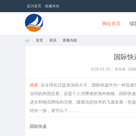
设为首页
收藏本站
网站首页
综
首页
资讯
查看内容
18国际商贸网
国际快
首
›
›
›
2026-01-29
|
发布者: 18
摘要
: 在全球化日益加深的今天，国际快递作为一种迅
业间的跨国交易，还是个人消费者的海外购物，国际快递
进步和物流网络的完善。随着信息技术的飞速发展，快递
轻轻一按，便可以了.........
国际快递
页