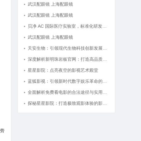
武汉配眼镜 上海配眼镜
武汉配眼镜 上海配眼镜
贝净 AC 国际医疗实验室，标准化研发体系全解析
武汉配眼镜 上海配眼镜
天安生物：引领现代生物科技创新发展的先锋企业
深度解析新明珠岩板官网：打造高品质岩板行业标杆平台
星星影院：点亮夜空的影视艺术殿堂
蓝狐影视：引领新时代数字娱乐革命的新兴力量
全面解析免费看电影的合法途径与实用技巧
探秘星星影院：打造极致观影体验的影视圣地
劳