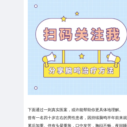
下面通过一则真实医案，或许能帮助你更具体地理解。
曾有一名四十岁左右的男性患者，因持续脑鸣半年前来就
累后加重。伴有头晕重胀，口中发苦，胸闷不畅，夜间睡