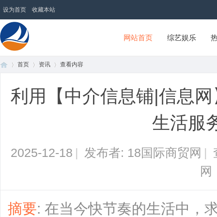
设为首页
收藏本站
网站首页
综艺娱乐
首页
资讯
查看内容
18国际商贸网
利用【中介信息铺|信息网】z
首
›
›
›
生活服
2025-12-18
|
发布者: 18国际商贸网
|
网
页
摘要
: 在当今快节奏的生活中，