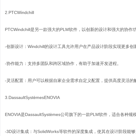
2.PTCWindchill
PTCWindchill是另一款强大的PLM软件，以创新的设计和强大的协
-创新设计：Windchill的设计工具允许用户在产品设计阶段实现更多
-协作能力：支持多团队和跨区域协作，有助于加速开发进程。
-灵活配置：用户可以根据自家企业需求自定义配置，提供高度灵活的
3.DassaultSystèmesENOVIA
ENOVIA是DassaultSystèmes公司旗下的一款PLM软件，适合各种
-3D设计集成：与SolidWorks等软件的深度集成，使其在设计阶段能