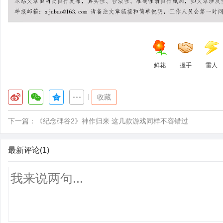
鲜花
握手
雷人
|
收藏
下一篇：
《纪念碑谷2》神作归来 这几款游戏同样不容错过
最新评论(1)