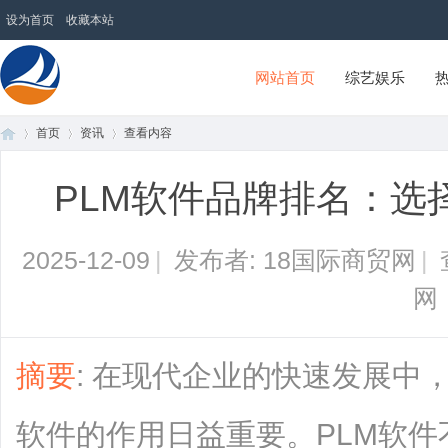
设为首页
收藏本站
网站首页
综艺娱乐
首页
资讯
查看内容
18国际商贸网
PLM软件品牌排名：选
首
›
›
›
2025-12-09
|
发布者: 18国际商贸网
|
网
摘要
: 在现代企业的快速发展中
页
软件的作用日益重要。PLM软