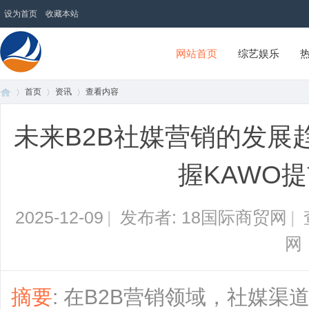
设为首页
收藏本站
网站首页
综艺娱乐
首页
资讯
查看内容
18国际商贸网
未来B2B社媒营销的发展
首
›
›
›
握KAWO
2025-12-09
|
发布者: 18国际商贸网
|
网
页
摘要
: 在B2B营销领域，社媒渠