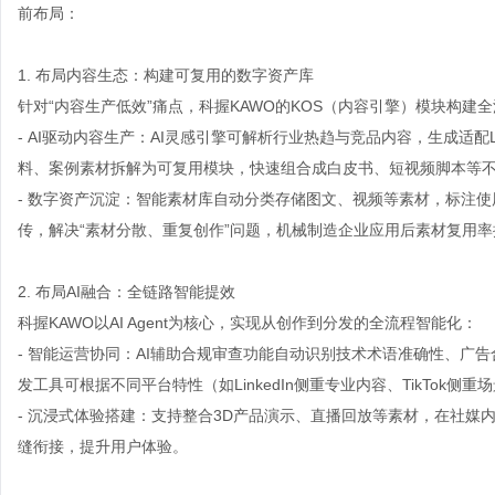
前布局：
1. 布局内容生态：构建可复用的数字资产库
针对“内容生产低效”痛点，科握KAWO的KOS（内容引擎）模块构建
- AI驱动内容生产：AI灵感引擎可解析行业热趋与竞品内容，生成适配
料、案例素材拆解为可复用模块，快速组合成白皮书、短视频脚本等不
- 数字资产沉淀：智能素材库自动分类存储图文、视频等素材，标注使
传，解决“素材分散、重复创作”问题，机械制造企业应用后素材复用率
2. 布局AI融合：全链路智能提效
科握KAWO以AI Agent为核心，实现从创作到分发的全流程智能化：
- 智能运营协同：AI辅助合规审查功能自动识别技术术语准确性、广告
发工具可根据不同平台特性（如LinkedIn侧重专业内容、TikTok
- 沉浸式体验搭建：支持整合3D产品演示、直播回放等素材，在社媒
缝衔接，提升用户体验。