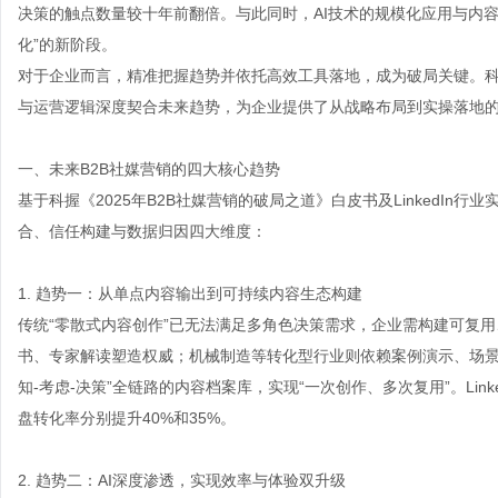
决策的触点数量较十年前翻倍。与此同时，AI技术的规模化应用与内容
化”的新阶段。
对于企业而言，精准把握趋势并依托高效工具落地，成为破局关键。科
与运营逻辑深度契合未来趋势，为企业提供了从战略布局到实操落地
一、未来B2B社媒营销的四大核心趋势
基于科握《2025年B2B社媒营销的破局之道》白皮书及LinkedIn
合、信任构建与数据归因四大维度：
1. 趋势一：从单点内容输出到可持续内容生态构建
传统“零散式内容创作”已无法满足多角色决策需求，企业需构建可复
书、专家解读塑造权威；机械制造等转化型行业则依赖案例演示、场景
知-考虑-决策”全链路的内容档案库，实现“一次创作、多次复用”。Li
盘转化率分别提升40%和35%。
2. 趋势二：AI深度渗透，实现效率与体验双升级