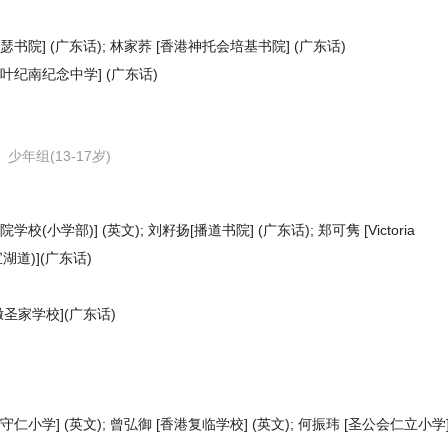
瑟书院] (广东话); 林家荞 [香港神托会培基书院] (广东话)
教叶纪南纪念中学] (广东话)
少年组(13-17岁)
(小学部)] (英文); 刘籽扬[播道书院] (广东话); 郑可隽 [Victoria
宝湖道)](广东话)
撒圣家学校](广东话)
守仁小学] (英文); 曾弘御 [香港复临学校] (英文); 何振玮 [圣公会仁立小学