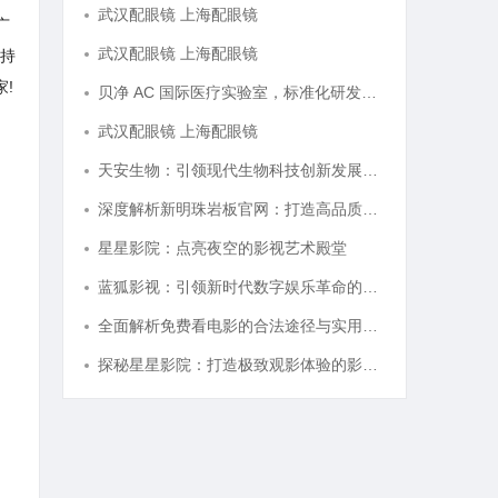
武汉配眼镜 上海配眼镜
广
武汉配眼镜 上海配眼镜
持
!
贝净 AC 国际医疗实验室，标准化研发体系全解析
武汉配眼镜 上海配眼镜
天安生物：引领现代生物科技创新发展的先锋企业
深度解析新明珠岩板官网：打造高品质岩板行业标杆平台
星星影院：点亮夜空的影视艺术殿堂
蓝狐影视：引领新时代数字娱乐革命的新兴力量
全面解析免费看电影的合法途径与实用技巧
探秘星星影院：打造极致观影体验的影视圣地