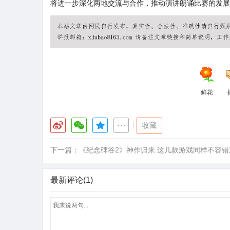
将进一步深化两地交流与合作，推动演讲朗诵比赛的发展
鲜花
|
收藏
下一篇：
《纪念碑谷2》神作归来 这几款游戏同样不容错
最新评论(1)