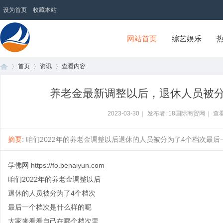
设为首页
收藏本站
网站首页
综艺娱乐
首页
资讯
查看内容
18国际商贸网
养老金最新调整以后，退休人员被分
首
›
›
›
2023-03-30
|
发布者: 18国际商贸网
|
查看
摘要
: 咱们2022年的养老金调整以后退休的人员被分为了4个档次最后一
学佛网
https://fo.benaiyun.com
咱们2022年的养老金调整以后
退休的人员被分为了4个档次
最后一个档次是什么样的呢
页
大家来看看自己在哪个档次里