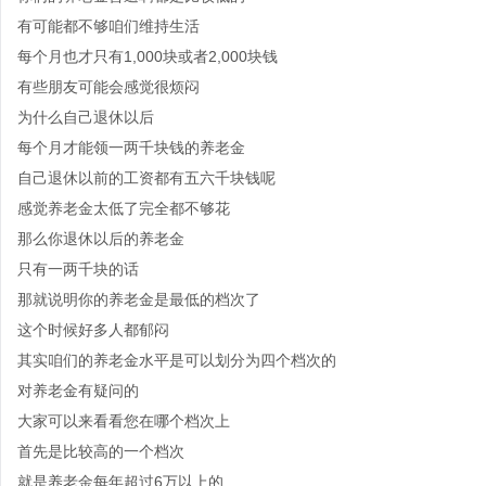
有可能都不够咱们维持生活
每个月也才只有1,000块或者2,000块钱
有些朋友可能会感觉很烦闷
为什么自己退休以后
每个月才能领一两千块钱的养老金
自己退休以前的工资都有五六千块钱呢
感觉养老金太低了完全都不够花
那么你退休以后的养老金
只有一两千块的话
那就说明你的养老金是最低的档次了
这个时候好多人都郁闷
其实咱们的养老金水平是可以划分为四个档次的
对养老金有疑问的
大家可以来看看您在哪个档次上
首先是比较高的一个档次
就是养老金每年超过6万以上的