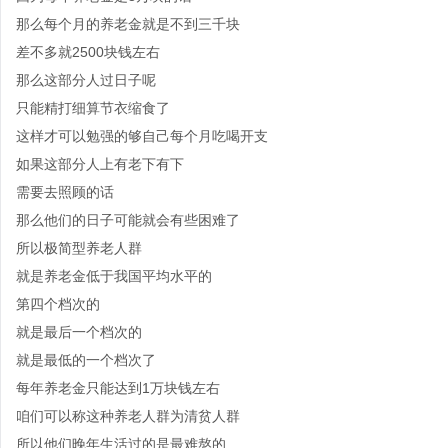
那么每个月的养老金就是不到三千块
差不多就2500块钱左右
那么这部分人过日子呢
只能精打细算节衣缩食了
这样才可以勉强的够自己每个月吃喝开支
如果这部分人上有老下有下
需要去照顾的话
那么他们的日子可能就会有些困难了
所以极简型养老人群
就是养老金低于我国平均水平的
第四个档次的
就是最后一个档次的
就是最低的一个档次了
每年养老金只能达到1万块钱左右
咱们可以称这种养老人群为清贫人群
所以他们晚年生活过的是最难熬的