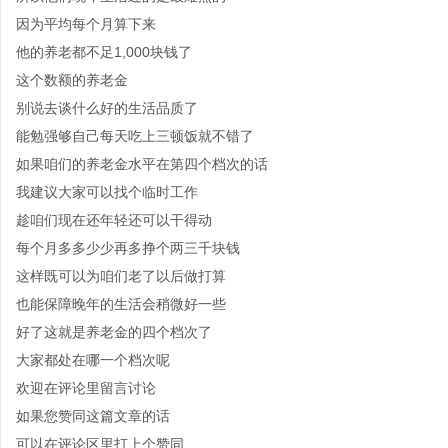
因为平均每个月算下来
他的养老都不足1,000块钱了
这个数额的养老金
别说去谈什么好的生活品质了
能勉强够自己每天吃上三顿饭就不错了
如果咱们的养老金水平在第四个档次的话
我建议大家可以找个临时工作
趁咱们现在还年轻还可以干得动
每个月多多少少再多挣个两三千块钱
这样既可以为咱们老了以后做打算
也能保障晚年的生活会稍微好一些
好了这就是养老金的四个档次了
大家都处在哪一个档次呢
欢迎在评论里留言讨论
如果您赞同这篇文章的话
可以在评论区里打上个赞同